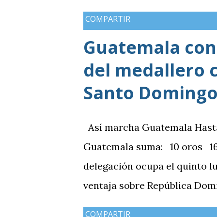
COMPARTIR
Guatemala cons
del medallero 
Santo Domingo
Así marcha Guatemala Hasta el
Guatemala suma: 10 oros 16 
delegación ocupa el quinto l
ventaja sobre República Domi
medallas de plata, aunque a
COMPARTIR