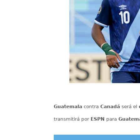
Guatemala
contra
Canadá
será el
transmitirá por
ESPN
para
Guatem