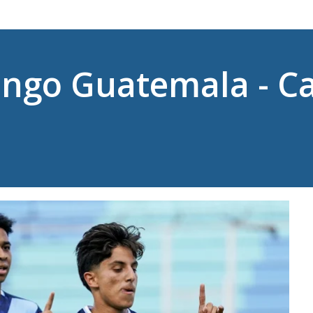
ingo Guatemala - C