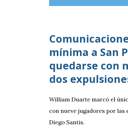
Comunicaciones
mínima a San P
quedarse con n
dos expulsione
William Duarte marcó el úni
con nueve jugadores por las
Diego Santis.