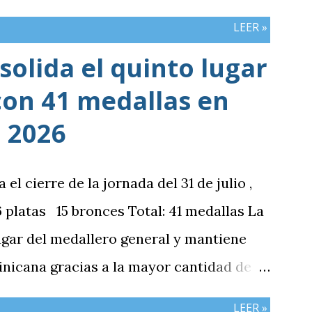
LEER »
olida el quinto lugar
con 41 medallas en
 2026
 cierre de la jornada del 31 de julio ,
platas 15 bronces Total: 41 medallas La
ugar del medallero general y mantiene
nicana gracias a la mayor cantidad de
mbos países registran el mismo número
LEER »