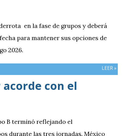
 derrota en la fase de grupos y deberá
 fecha para mantener sus opciones de
go 2026.
LEER »
 acorde con el
po B terminó reflejando el
os durante las tres jornadas. México