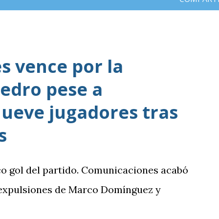
 vence por la
edro pese a
ueve jugadores tras
s
co gol del partido. Comunicaciones acabó
 expulsiones de Marco Domínguez y