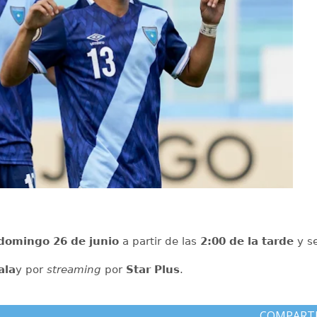
domingo 26 de junio
a partir de las
2:00 de la tarde
y s
ala
y por
streaming
por
Star Plus
.
COMPART