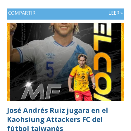
COMPARTIR
LEER »
José Andrés Ruiz jugara en el
Kaohsiung Attackers FC del
fútbol taiwanés