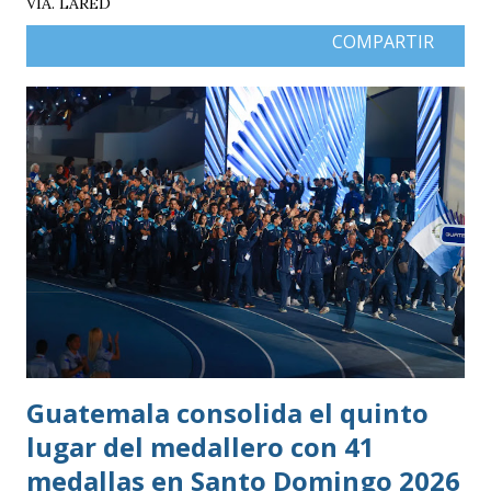
VIA. LARED
COMPARTIR
Guatemala consolida el quinto
lugar del medallero con 41
medallas en Santo Domingo 2026