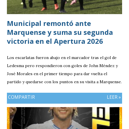
Bicolor a llegar a la última jornada pendiente de otros
resultados, particularmente del de Honduras vs. Panamá.
Municipal remontó ante
Marquense y suma su segunda
victoria en el Apertura 2026
Los escarlatas fueron abajo en el marcador tras el gol de
Ledesma pero respondieron con goles de John Méndez y
José Morales en el primer tiempo para dar vuelta el
partido y quedarse con los puntos en su visita a Marquense.
COMPARTIR
LEER »