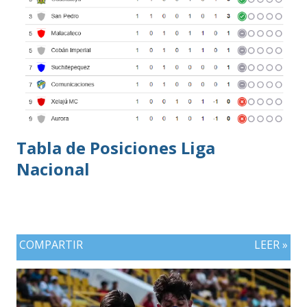
Tabla de Posiciones Liga
Nacional
COMPARTIR
LEER »