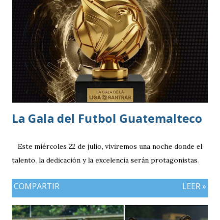
con su equipo femenino y fue hasta 2025 cuando creó su
rama masculina, la cual comenzó su recorrido en la Segunda
División antes de conseguir el ascenso a la máxima
categoría.
La Gala del Futbol Guatemalteco
Este miércoles 22 de julio, viviremos una noche donde el
talento, la dedicación y la excelencia serán protagonistas.
COMPARTIR
LEER »