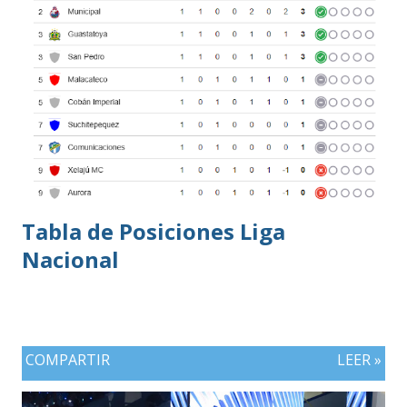
Tabla de Posiciones Liga
Nacional
COMPARTIR
LEER »