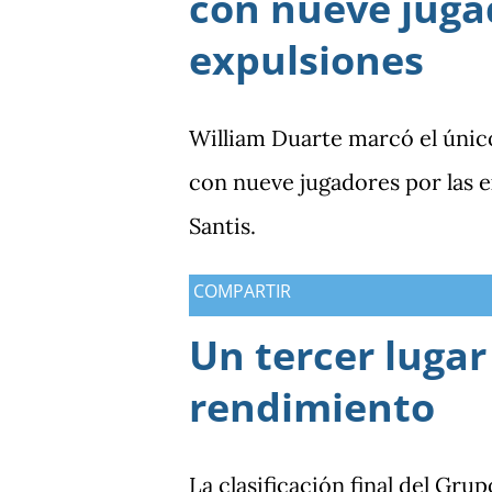
con nueve juga
expulsiones
William Duarte marcó el únic
con nueve jugadores por las
Santis.
COMPARTIR
Un tercer lugar
rendimiento
La clasificación final del Gru