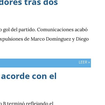
dores tras dos
o gol del partido. Comunicaciones acabó
 expulsiones de Marco Domínguez y Diego
LEER »
 acorde con el
po B terminó reflejando el