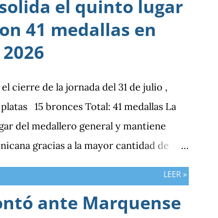
olida el quinto lugar
con 41 medallas en
 2026
cierre de la jornada del 31 de julio ,
latas 15 bronces Total: 41 medallas La
gar del medallero general y mantiene
nicana gracias a la mayor cantidad de
bos países registran el mismo número de
LEER »
ontó ante Marquense