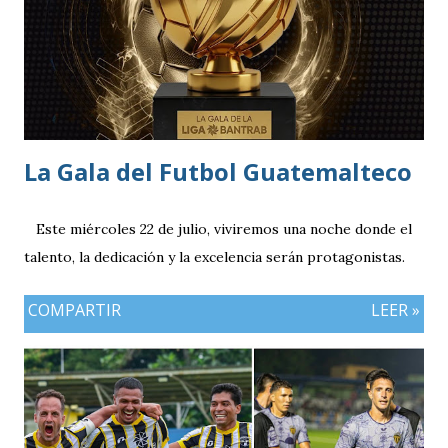
División antes de conseguir el ascenso a la máxima
categoría.
La Gala del Futbol Guatemalteco
Este miércoles 22 de julio, viviremos una noche donde el
talento, la dedicación y la excelencia serán protagonistas.
COMPARTIR
LEER »