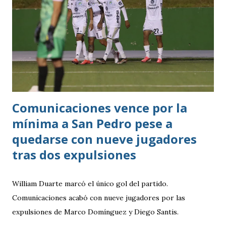
servicio anterior en donde los aficionados se podrán
estacionar en el Parqueo de Tikal Futura. via.
Comunicaciones vence por la
mínima a San Pedro pese a
quedarse con nueve jugadores
tras dos expulsiones
William Duarte marcó el único gol del partido.
Comunicaciones acabó con nueve jugadores por las
expulsiones de Marco Domínguez y Diego Santis.