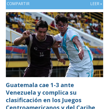
COMPARTIR
LEER »
Guatemala cae 1-3 ante
Venezuela y complica su
clasificación en los Juegos
Centroamericanos y del Caribe