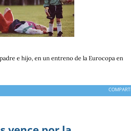
padre e hijo, en un entreno de la Eurocopa en
COMPART
 vence por la