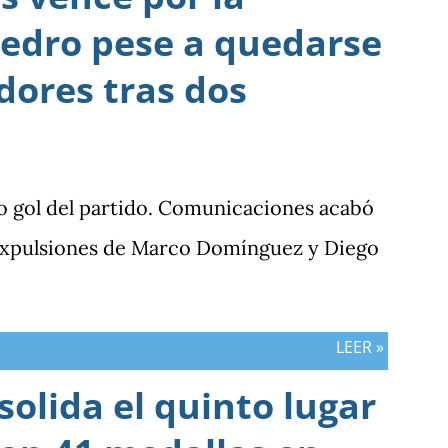
edro pese a quedarse
dores tras dos
o gol del partido. Comunicaciones acabó
 expulsiones de Marco Domínguez y Diego
LEER »
olida el quinto lugar