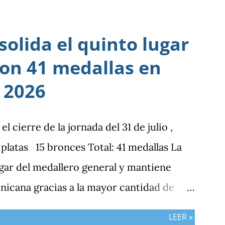
olida el quinto lugar
con 41 medallas en
 2026
cierre de la jornada del 31 de julio ,
latas 15 bronces Total: 41 medallas La
gar del medallero general y mantiene
nicana gracias a la mayor cantidad de
bos países registran el mismo número de
LEER »