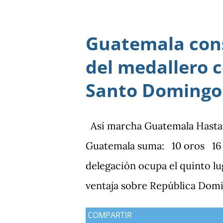
Guatemala cons
del medallero 
Santo Domingo
Así marcha Guatemala Hasta el 
Guatemala suma: 10 oros 16 p
delegación ocupa el quinto lu
ventaja sobre República Domi
medallas de plata, aunque am
COMPARTIR