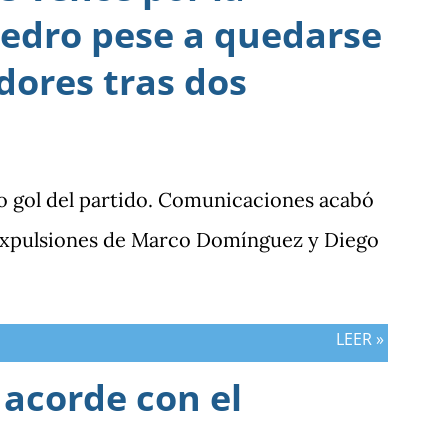
edro pese a quedarse
dores tras dos
o gol del partido. Comunicaciones acabó
 expulsiones de Marco Domínguez y Diego
LEER »
 acorde con el