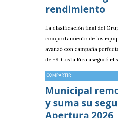
rendimiento
La clasificación final del Gru
comportamiento de los equip
avanzó con campaña perfecta,
de +9. Costa Rica aseguró el
Guatemala finalizó tercera co
COMPARTIR
mientras Antigua y Barbuda 
Municipal rem
terminó tercera y dependió d
y suma su segun
solo consiguió imponer condic
grupo. En los dos partidos qu
Apertura 2026