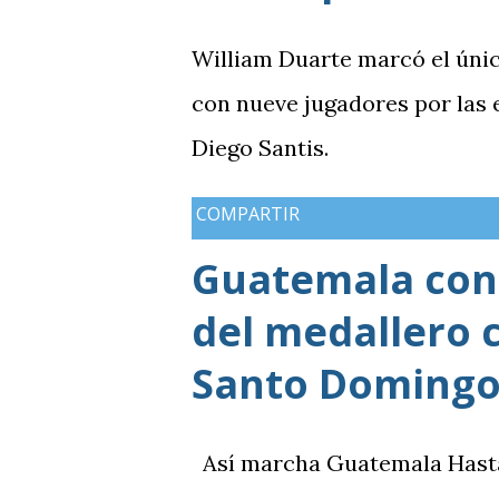
William Duarte marcó el úni
con nueve jugadores por las
Diego Santis.
COMPARTIR
Guatemala cons
del medallero 
Santo Domingo
Así marcha Guatemala Hasta el