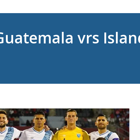
uatemala vrs Islan