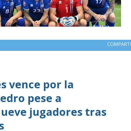
COMPART
 vence por la
edro pese a
ueve jugadores tras
s