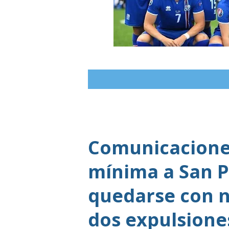
Comunicaciones
mínima a San P
quedarse con n
dos expulsione