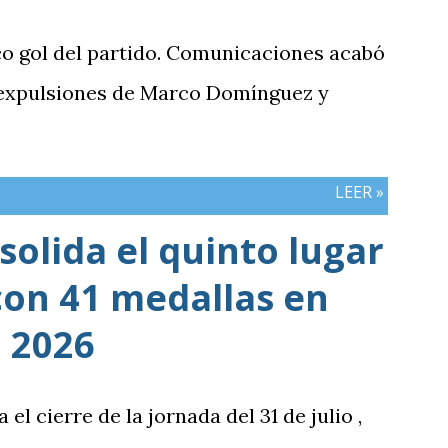
co gol del partido. Comunicaciones acabó
 expulsiones de Marco Domínguez y
LEER »
olida el quinto lugar
con 41 medallas en
 2026
 cierre de la jornada del 31 de julio ,