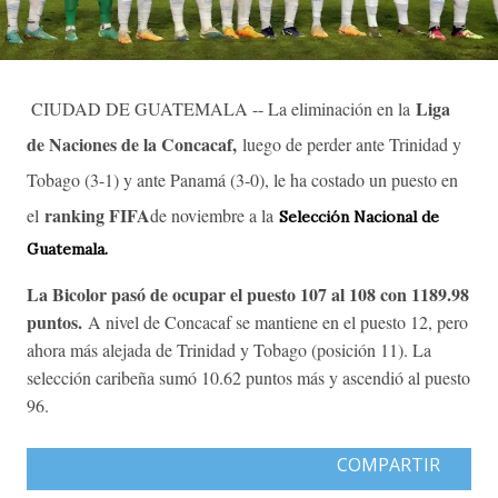
Liga
CIUDAD DE GUATEMALA -- La eliminación en la
de Naciones de la Concacaf,
luego de perder ante Trinidad y
Tobago (3-1) y ante Panamá (3-0), le ha costado un puesto en
ranking FIFA
el
de noviembre a la
Selección Nacional de
Guatemala.
La Bicolor pasó de ocupar el puesto 107 al 108 con 1189.98
puntos.
A nivel de Concacaf se mantiene en el puesto 12, pero
ahora más alejada de Trinidad y Tobago (posición 11). La
selección caribeña sumó 10.62 puntos más y ascendió al puesto
96.
COMPARTIR