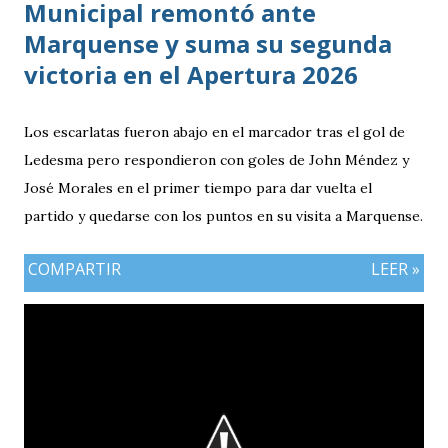
Municipal remontó ante
Marquense y suma su segunda
victoria en el Apertura 2026
Los escarlatas fueron abajo en el marcador tras el gol de
Ledesma pero respondieron con goles de John Méndez y
José Morales en el primer tiempo para dar vuelta el
partido y quedarse con los puntos en su visita a Marquense.
COMPARTIR
LEER »