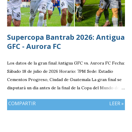
División de México Estudios: Quinto bachillerato en México
via. luchosolares.blogspot.com
Supercopa Bantrab 2026: Antigua
GFC - Aurora FC
Los datos de la gran final Antigua GFC vs. Aurora FC Fecha:
Sábado 18 de julio de 2026 Horario: 7PM Sede: Estadio
Cementos Progreso, Ciudad de Guatemala La gran final se
disputará un día antes de la final de la Copa del Mundo de la
FIFA 2026 lo que convierte al 18 de julio en una jornada
COMPARTIR
LEER »
especialmente futbolera para los aficionados
guatemaltecos. Antigua GFC llega al partido como el
equipo más regular del torneo tras g