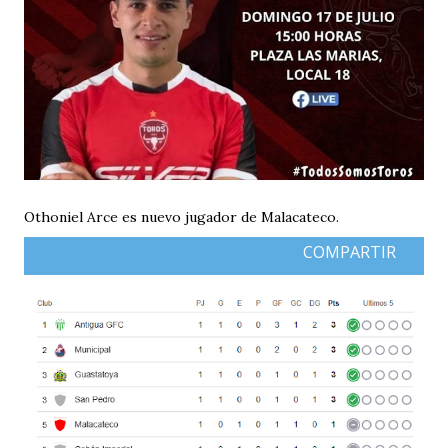
Othoniel Arce es nuevo jugador de Malacateco.
COMPARTIR