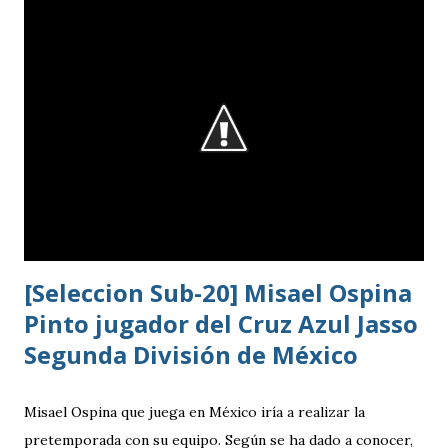
[Seleccion Sub-20] Misael Ospina
Pinto jugador del Cruz Azul Jasso
Segunda División de México
Misael Ospina que juega en México iría a realizar la
pretemporada con su equipo. Según se ha dado a conocer,