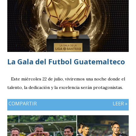
rama masculina, la cual comenzó su recorrido en la Segunda
División antes de conseguir el ascenso a la máxima
categoría.
La Gala del Futbol Guatemalteco
Este miércoles 22 de julio, viviremos una noche donde el
talento, la dedicación y la excelencia serán protagonistas.
COMPARTIR
LEER »