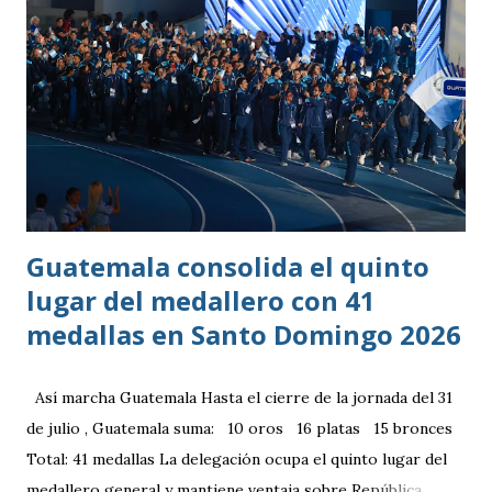
Guatemala consolida el quinto
lugar del medallero con 41
medallas en Santo Domingo 2026
Así marcha Guatemala Hasta el cierre de la jornada del 31
de julio , Guatemala suma: 10 oros 16 platas 15 bronces
Total: 41 medallas La delegación ocupa el quinto lugar del
medallero general y mantiene ventaja sobre República