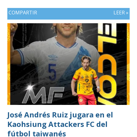
COMPARTIR
LEER »
José Andrés Ruiz jugara en el
Kaohsiung Attackers FC del
fútbol taiwanés