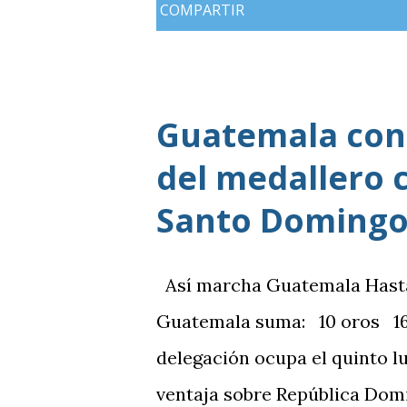
COMPARTIR
Guatemala cons
del medallero 
Santo Domingo
Así marcha Guatemala Hasta el
Guatemala suma: 10 oros 16 
delegación ocupa el quinto l
ventaja sobre República Domi