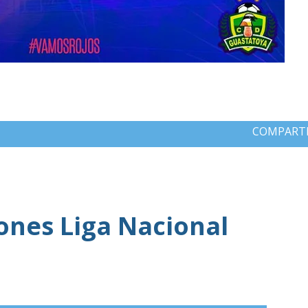
COMPART
iones Liga Nacional