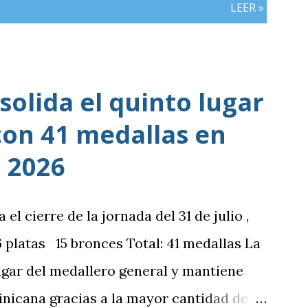
LEER »
olida el quinto lugar
con 41 medallas en
 2026
 cierre de la jornada del 31 de julio ,
platas 15 bronces Total: 41 medallas La
ugar del medallero general y mantiene
nicana gracias a la mayor cantidad de