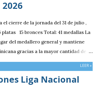
 2026
 cierre de la jornada del 31 de julio ,
platas 15 bronces Total: 41 medallas La
ugar del medallero general y mantiene
nicana gracias a la mayor cantidad de
mbos países registran el mismo número
LEER »
iones Liga Nacional