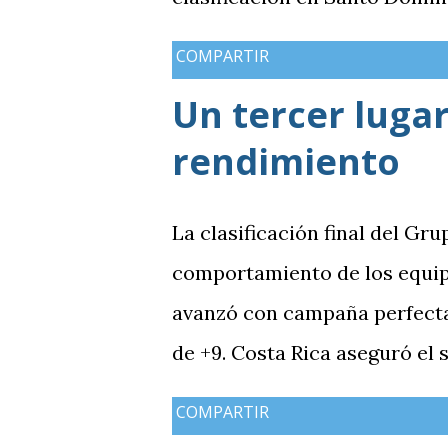
COMPARTIR
Un tercer lugar
rendimiento
La clasificación final del Gru
comportamiento de los equip
avanzó con campaña perfecta,
de +9. Costa Rica aseguró el
Guatemala finalizó tercera co
COMPARTIR
mientras Antigua y Barbuda 