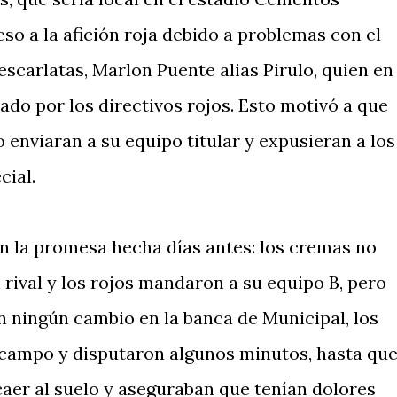
eso a la afición roja debido a problemas con el
 escarlatas, Marlon Puente alias Pirulo, quien en
ado por los directivos rojos. Esto motivó a que
o enviaran a su equipo titular y expusieran a los
cial.
n la promesa hecha días antes: los cremas no
n rival y los rojos mandaron a su equipo B, pero
Sin ningún cambio en la banca de Municipal, los
l campo y disputaron algunos minutos, hasta qu
caer al suelo y aseguraban que tenían dolores