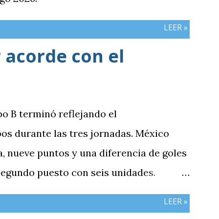
LEER »
 acorde con el
po B terminó reflejando el
os durante las tres jornadas. México
 nueve puntos y una diferencia de goles
 segundo puesto con seis unidades.
n tres puntos y diferencia de -1,
LEER »
cerró sin sumar. ¿Por qué Guatemala