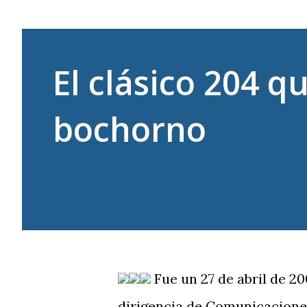
El clásico 204 q
bochorno
Fue un 27 de abril de 2
dirigencia de Comunicaciones