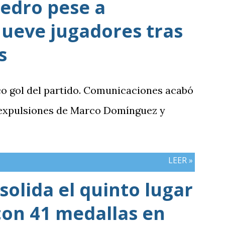
edro pese a
ueve jugadores tras
s
co gol del partido. Comunicaciones acabó
 expulsiones de Marco Domínguez y
LEER »
olida el quinto lugar
con 41 medallas en