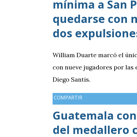
mínima a San P
quedarse con n
dos expulsione
William Duarte marcó el úni
con nueve jugadores por las
Diego Santis.
COMPARTIR
Guatemala cons
del medallero 