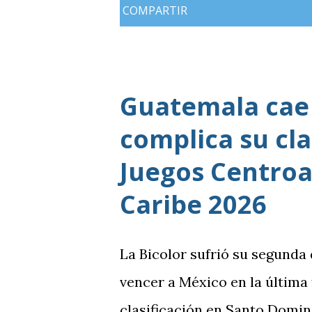
COMPARTIR
Guatemala cae 
complica su cla
Juegos Centroa
Caribe 2026
La Bicolor sufrió su segunda
vencer a México en la última
clasificación en Santo Domin