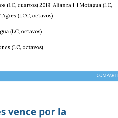
os (LC, cuartos) 2019: Alianza 1-1 Motagua (LC,
 Tigres (LCC, octavos)
agua (LC, octavos)
ones (LC, octavos)
COMPART
 vence por la