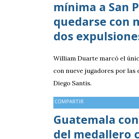
mínima a San P
quedarse con n
dos expulsione
William Duarte marcó el úni
con nueve jugadores por las
Diego Santis.
COMPARTIR
Guatemala cons
del medallero 