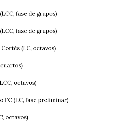
 (LCC, fase de grupos)
 (LCC, fase de grupos)
. Cortés (LC, octavos)
 cuartos)
(LCC, octavos)
o FC (LC, fase preliminar)
C, octavos)