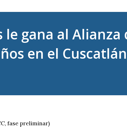
le gana al Alianza 
años en el Cuscatlán
CC, fase preliminar)