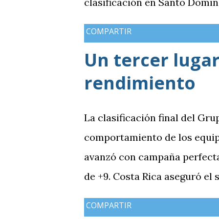
clasificación en Santo Domin
COMPARTIR
Un tercer lugar
rendimiento
La clasificación final del Gru
comportamiento de los equip
avanzó con campaña perfecta,
de +9. Costa Rica aseguró el
Guatemala finalizó tercera co
COMPARTIR
mientras Antigua y Barbuda 