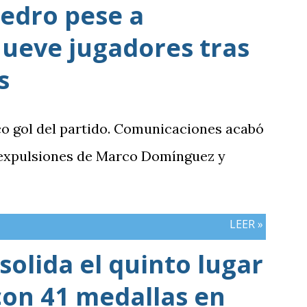
edro pese a
ueve jugadores tras
s
co gol del partido. Comunicaciones acabó
 expulsiones de Marco Domínguez y
LEER »
olida el quinto lugar
con 41 medallas en