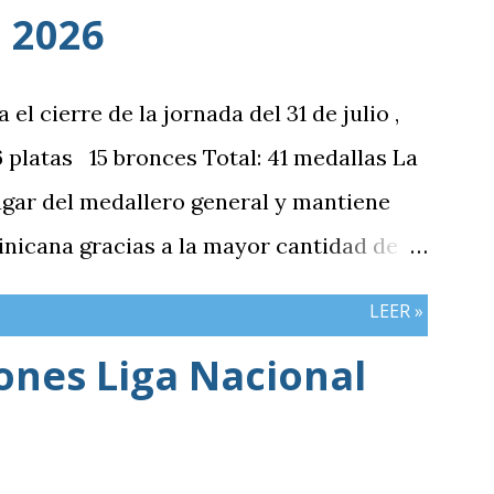
 2026
 cierre de la jornada del 31 de julio ,
platas 15 bronces Total: 41 medallas La
ugar del medallero general y mantiene
nicana gracias a la mayor cantidad de
mbos países registran el mismo número
LEER »
iones Liga Nacional