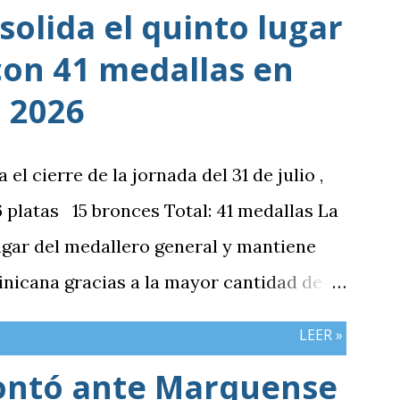
olida el quinto lugar
con 41 medallas en
 2026
 cierre de la jornada del 31 de julio ,
platas 15 bronces Total: 41 medallas La
ugar del medallero general y mantiene
nicana gracias a la mayor cantidad de
mbos países registran el mismo número
LEER »
ontó ante Marquense