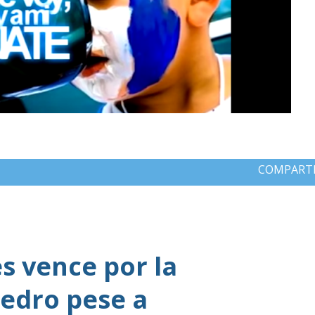
COMPART
 vence por la
edro pese a