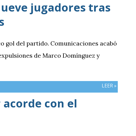
ueve jugadores tras
s
co gol del partido. Comunicaciones acabó
 expulsiones de Marco Domínguez y
LEER »
 acorde con el