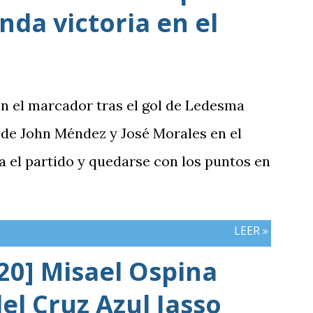
da victoria en el
en el marcador tras el gol de Ledesma
 de John Méndez y José Morales en el
a el partido y quedarse con los puntos en
LEER »
20] Misael Ospina
el Cruz Azul Jasso