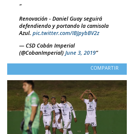
Renovación - Daniel Guay seguirá
defendiendo y portando la camisola
Azul.
pic.twitter.com/IBJpybBV2z
— CSD Cobán Imperial
(@CobanImperial)
June 3, 2019
COMPARTIR