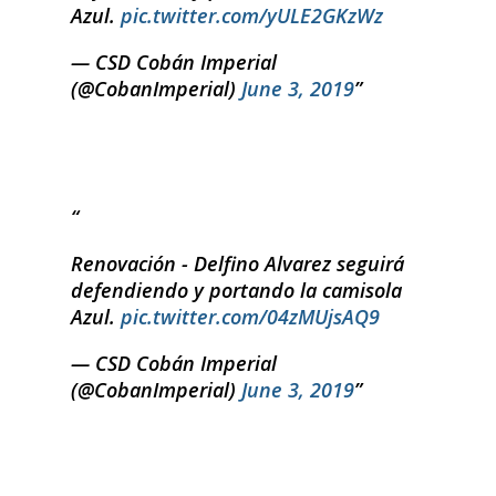
Azul.
pic.twitter.com/yULE2GKzWz
— CSD Cobán Imperial
(@CobanImperial)
June 3, 2019
Renovación - Delfino Alvarez seguirá
defendiendo y portando la camisola
Azul.
pic.twitter.com/04zMUjsAQ9
— CSD Cobán Imperial
(@CobanImperial)
June 3, 2019