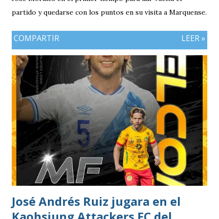
partido y quedarse con los puntos en su visita a Marquense.
COMPARTIR
LEER »
José Andrés Ruiz jugara en el
Kaohsiung Attackers FC del