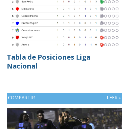
superado en posesión, producción ofensiva y generación de
ocasiones de gol. La goleada frente a México terminó
siendo la consecuencia más visible de una diferencia que ya
se había manifestado ante Costa Rica y que obligó a la
Bicolor a llegar a la última jornada pendiente de otros
resultados, particularmente del de Honduras vs. Panamá.
Tabla de Posiciones Liga
Nacional
COMPARTIR
LEER »