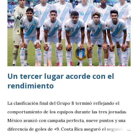
Un tercer lugar acorde con el
rendimiento
La clasificación final del Grupo B terminó reflejando el
comportamiento de los equipos durante las tres jornadas.
México avanzó con campaña perfecta, nueve puntos y una
diferencia de goles de +9. Costa Rica aseguró el segundo
puesto con seis unidades. Guatemala finalizó tercera con