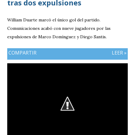
tras dos expulsiones
William Duarte marcó el único gol del partido.
Comunicaciones acabó con nueve jugadores por las
expulsiones de Marco Domínguez y Diego Santis.
COMPARTIR
LEER »