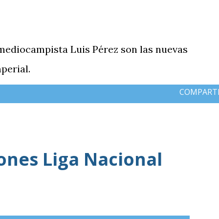
 mediocampista Luis Pérez son las nuevas
perial.
COMPART
iones Liga Nacional