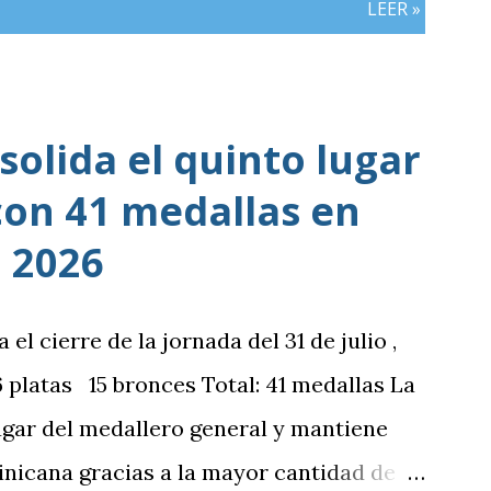
LEER »
olida el quinto lugar
con 41 medallas en
 2026
 cierre de la jornada del 31 de julio ,
platas 15 bronces Total: 41 medallas La
ugar del medallero general y mantiene
nicana gracias a la mayor cantidad de