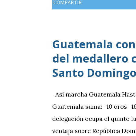
COMPARTIR
Guatemala cons
del medallero 
Santo Domingo
Así marcha Guatemala Hasta el
Guatemala suma: 10 oros 16 
delegación ocupa el quinto l
ventaja sobre República Domi