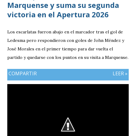
Marquense y suma su segunda
victoria en el Apertura 2026
Los escarlatas fueron abajo en el marcador tras el gol de
Ledesma pero respondieron con goles de John Méndez y
José Morales en el primer tiempo para dar vuelta el
partido y quedarse con los puntos en su visita a Marquense.
COMPARTIR
LEER »