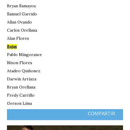
Bryan Samayoa
Samuel Garrido
Allan Ovando
Carlos Orellana
Alan Flores
Bajas
Pablo Mingorance
Nixon Flores
Atadeo Quiñonez
Darwin Arriaza
Bryan Orellana
Fredy Carrillo
Gerson Lima
COMPARTIR