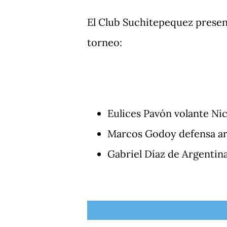
El Club Suchitepequez present
torneo:
Eulices Pavón volante Ni
Marcos Godoy defensa a
Gabriel Díaz de Argentin