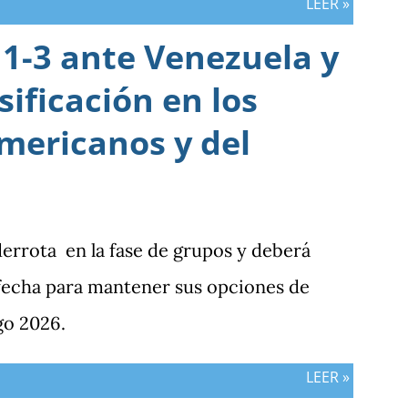
LEER »
1-3 ante Venezuela y
sificación en los
mericanos y del
derrota en la fase de grupos y deberá
 fecha para mantener sus opciones de
go 2026.
LEER »