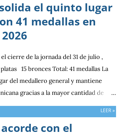
olida el quinto lugar
con 41 medallas en
 2026
cierre de la jornada del 31 de julio ,
latas 15 bronces Total: 41 medallas La
gar del medallero general y mantiene
nicana gracias a la mayor cantidad de
bos países registran el mismo número de
LEER »
 acorde con el