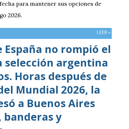
 fecha para mantener sus opciones de
go 2026.
LEER »
e España no rompió el
a selección argentina
dos. Horas después de
 del Mundial 2026, la
esó a Buenos Aires
, banderas y