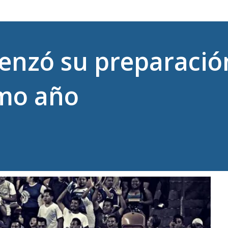
nzó su preparación
imo año