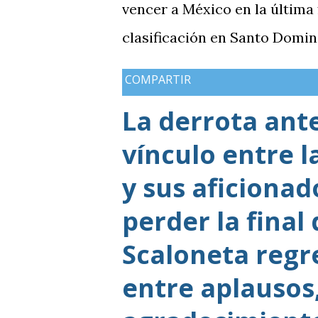
vencer a México en la última
clasificación en Santo Domin
COMPARTIR
La derrota ant
vínculo entre l
y sus aficiona
perder la final
Scaloneta regr
entre aplausos