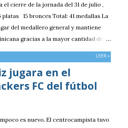
 cierre de la jornada del 31 de julio ,
platas 15 bronces Total: 41 medallas La
ugar del medallero general y mantiene
nicana gracias a la mayor cantidad de
mbos países registran el mismo número
LEER »
z jugara en el
ckers FC del fútbol
ampoco es nuevo. El centrocampista tuvo