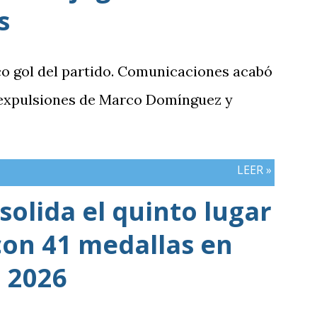
s
co gol del partido. Comunicaciones acabó
 expulsiones de Marco Domínguez y
LEER »
olida el quinto lugar
con 41 medallas en
 2026