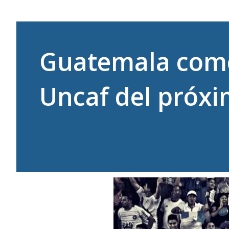
Guatemala come
Uncaf del próx