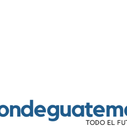
Ir al contenido principal