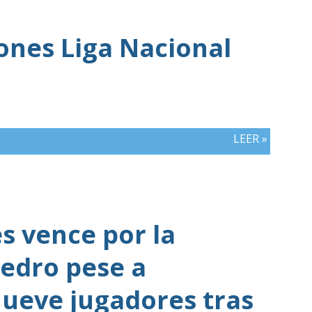
iones Liga Nacional
LEER »
 vence por la
edro pese a
ueve jugadores tras