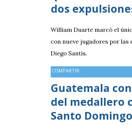
dos expulsione
William Duarte marcó el úni
con nueve jugadores por las
Diego Santis.
COMPARTIR
Guatemala cons
del medallero 
Santo Domingo