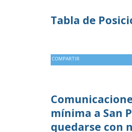
Tabla de Posic
COMPARTIR
Comunicaciones
mínima a San P
quedarse con n