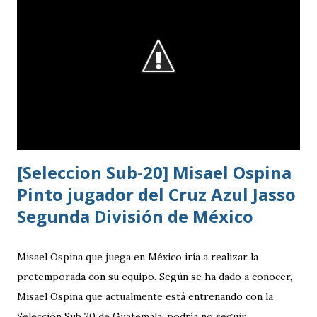
con su equipo femenino y fue hasta 2025 cuando creó su
rama masculina, la cual comenzó su recorrido en la Segunda
División antes de conseguir el ascenso a la máxima
categoría.
[Seleccion Sub-20] Misael Ospina
Pinto jugador del Cruz Azul Jasso
Segunda División de México
Misael Ospina que juega en México iría a realizar la
pretemporada con su equipo. Según se ha dado a conocer,
Misael Ospina que actualmente está entrenando con la
Selección Sub 20 de Guatemala, podría no seguir