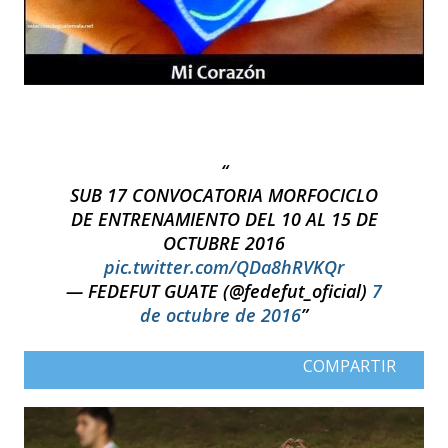
SUB 17 CONVOCATORIA MORFOCICLO
DE ENTRENAMIENTO DEL 10 AL 15 DE
OCTUBRE 2016
pic.twitter.com/QDa8hRVKQr
— FEDEFUT GUATE (@fedefut_oficial)
7
de octubre de 2016
COMPARTIR