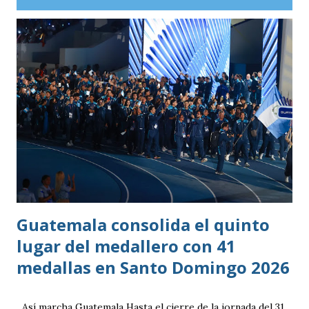
Guatemala consolida el quinto
lugar del medallero con 41
medallas en Santo Domingo 2026
Así marcha Guatemala Hasta el cierre de la jornada del 31