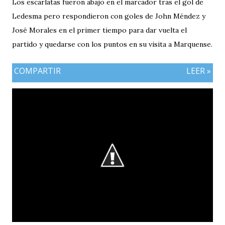
Los escarlatas fueron abajo en el marcador tras el gol de
Ledesma pero respondieron con goles de John Méndez y
José Morales en el primer tiempo para dar vuelta el
partido y quedarse con los puntos en su visita a Marquense.
COMPARTIR
LEER »