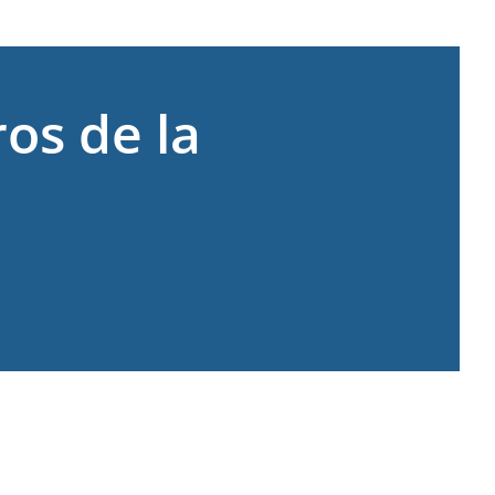
os de la
COMPARTIR