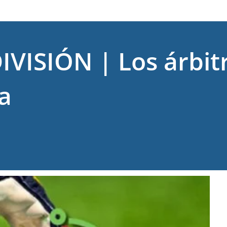
VISIÓN | Los árbitr
a