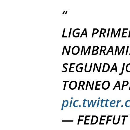
LIGA PRIME
NOMBRAMIE
SEGUNDA J
TORNEO AP
pic.twitte
— FEDEFUT