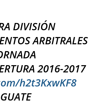
RA DIVISIÓN
NTOS ARBITRALES
ORNADA
ERTURA 2016-2017
r.com/h2t3KxwKF8
 GUATE