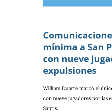
Comunicaciones
mínima a San P
con nueve juga
expulsiones
William Duarte marcó el únic
con nueve jugadores por las
Santis.