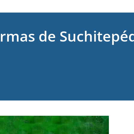
Armas de Suchitepé