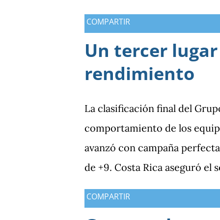
COMPARTIR
Un tercer lugar
rendimiento
La clasificación final del Gru
comportamiento de los equipo
avanzó con campaña perfecta,
de +9. Costa Rica aseguró el 
Guatemala finalizó tercera co
COMPARTIR
Antigua y Barbuda cerró sin 