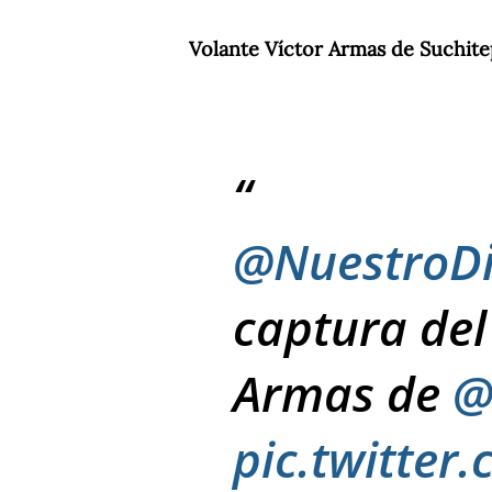
Volante Víctor Armas de Suchite
@NuestroDi
captura del
Armas de
@
pic.twitte