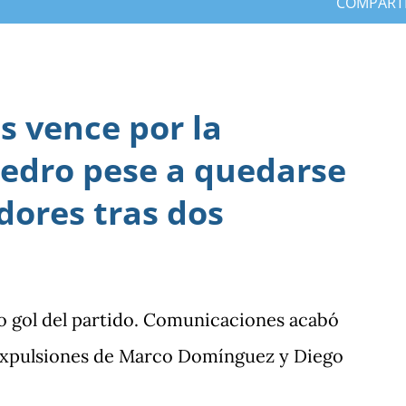
COMPART
 vence por la
edro pese a quedarse
dores tras dos
o gol del partido. Comunicaciones acabó
 expulsiones de Marco Domínguez y Diego