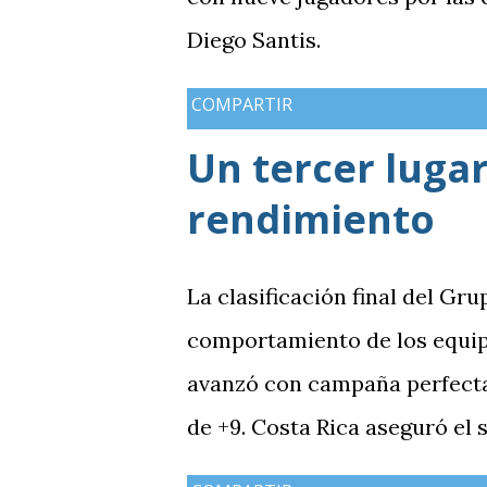
Diego Santis.
COMPARTIR
Un tercer lugar
rendimiento
La clasificación final del Gru
comportamiento de los equip
avanzó con campaña perfecta,
de +9. Costa Rica aseguró el
Guatemala finalizó tercera co