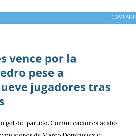
COMPART
 vence por la
edro pese a
ueve jugadores tras
s
co gol del partido. Comunicaciones acabó
 expulsiones de Marco Domínguez y