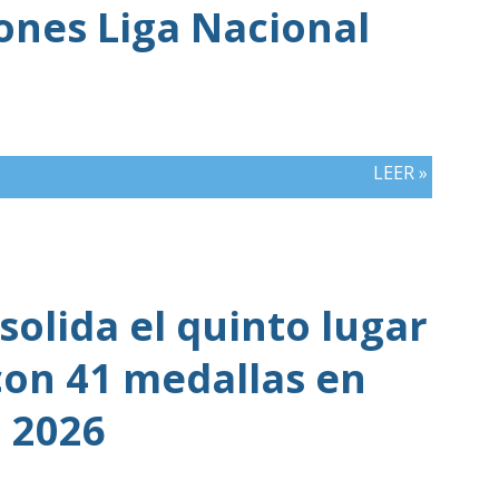
iones Liga Nacional
LEER »
olida el quinto lugar
con 41 medallas en
 2026