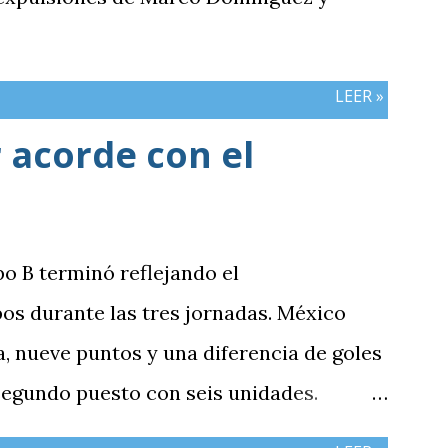
LEER »
 acorde con el
po B terminó reflejando el
os durante las tres jornadas. México
 nueve puntos y una diferencia de goles
 segundo puesto con seis unidades.
n tres puntos y diferencia de -1,