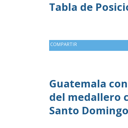
Tabla de Posic
COMPARTIR
Guatemala cons
del medallero 
Santo Domingo