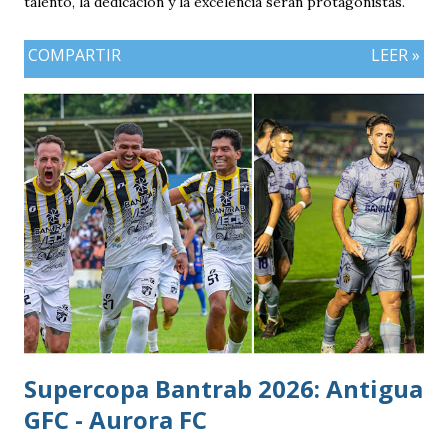
talento, la dedicación y la excelencia serán protagonistas.
COMPARTIR
LEER »
Supercopa Bantrab 2026: Antigua
GFC - Aurora FC