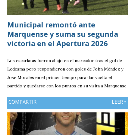
Bicolor a llegar a la última jornada pendiente de otros
resultados, particularmente del de Honduras vs. Panamá.
Municipal remontó ante
Marquense y suma su segunda
victoria en el Apertura 2026
Los escarlatas fueron abajo en el marcador tras el gol de
Ledesma pero respondieron con goles de John Méndez y
José Morales en el primer tiempo para dar vuelta el
partido y quedarse con los puntos en su visita a Marquense.
COMPARTIR
LEER »