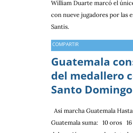
William Duarte marcó el únic
con nueve jugadores por las
Santis.
COMPARTIR
Guatemala cons
del medallero 
Santo Domingo
Así marcha Guatemala Hasta el 
Guatemala suma: 10 oros 16 p