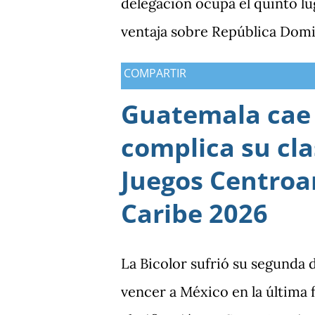
delegación ocupa el quinto lu
ventaja sobre República Domi
medallas de plata, aunque am
COMPARTIR
oros (10).
Guatemala cae 
complica su cla
Juegos Centroa
Caribe 2026
La Bicolor sufrió su segunda 
vencer a México en la última