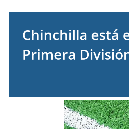
Chinchilla está
Primera Divisió