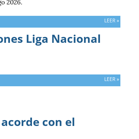
go 2026.
LEER »
ones Liga Nacional
LEER »
 acorde con el