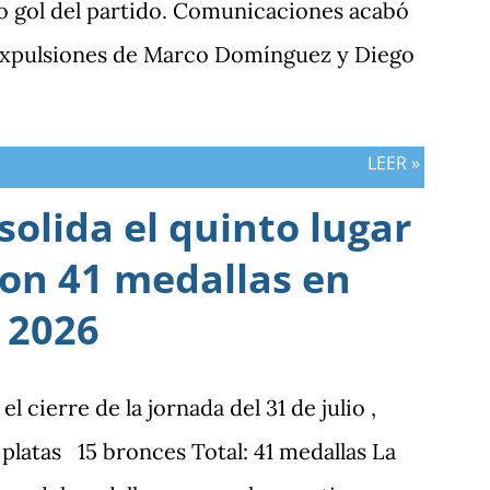
o gol del partido. Comunicaciones acabó
 expulsiones de Marco Domínguez y Diego
LEER »
olida el quinto lugar
con 41 medallas en
 2026
cierre de la jornada del 31 de julio ,
latas 15 bronces Total: 41 medallas La