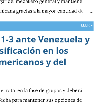
gar del medallero general y mantiene
nicana gracias a la mayor cantidad de
bos países registran el mismo número de
LEER »
1-3 ante Venezuela y
sificación en los
mericanos y del
derrota en la fase de grupos y deberá
 fecha para mantener sus opciones de