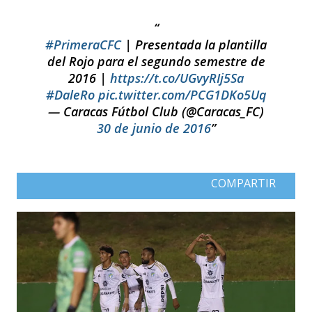
#PrimeraCFC
| Presentada la plantilla
del Rojo para el segundo semestre de
2016 |
https://t.co/UGvyRIj5Sa
#DaleRo
pic.twitter.com/PCG1DKo5Uq
— Caracas Fútbol Club (@Caracas_FC)
30 de junio de 2016
COMPARTIR