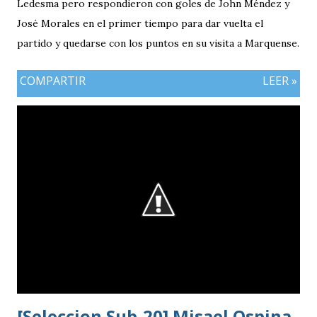
Ledesma pero respondieron con goles de John Méndez y
José Morales en el primer tiempo para dar vuelta el
partido y quedarse con los puntos en su visita a Marquense.
COMPARTIR
LEER »
[Seleccion Sub-20] Misael Ospina