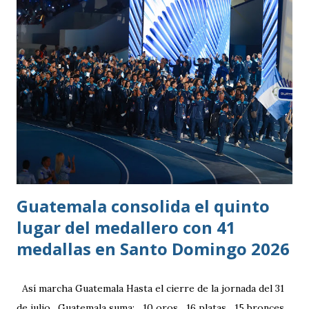
Guatemala consolida el quinto
lugar del medallero con 41
medallas en Santo Domingo 2026
Así marcha Guatemala Hasta el cierre de la jornada del 31
de julio , Guatemala suma: 10 oros 16 platas 15 bronces