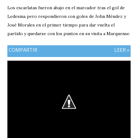
Los escarlatas fueron abajo en el marcador tras el gol de
Ledesma pero respondieron con goles de John Méndez y
José Morales en el primer tiempo para dar vuelta el
partido y quedarse con los puntos en su visita a Marquense.
COMPARTIR
LEER »