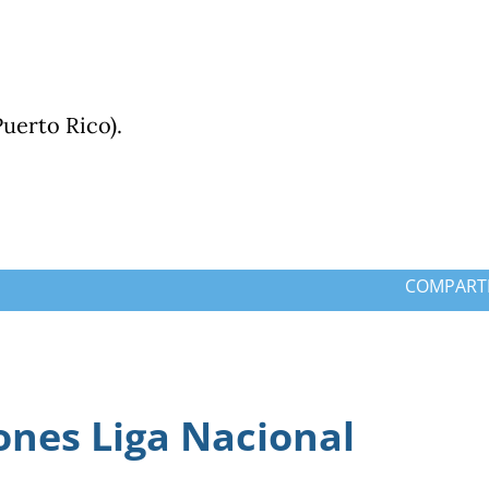
Puerto Rico).
COMPART
ones Liga Nacional