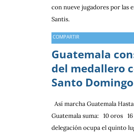
con nueve jugadores por las
Santis.
COMPARTIR
Guatemala cons
del medallero 
Santo Domingo
Así marcha Guatemala Hasta el 
Guatemala suma: 10 oros 16 p
delegación ocupa el quinto lu