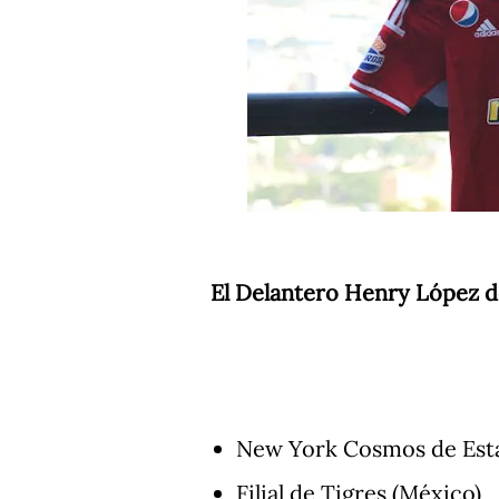
El Delantero Henry López de
New York Cosmos de Est
Filial de Tigres (México)