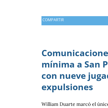
COMPARTIR
Comunicaciones
mínima a San P
con nueve juga
expulsiones
William Duarte marcó el únic