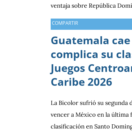
ventaja sobre República Domi
medallas de plata, aunque am
COMPARTIR
oros (10).
Guatemala cae 
complica su cla
Juegos Centroa
Caribe 2026
La Bicolor sufrió su segunda 
vencer a México en la última
clasificación en Santo Domin