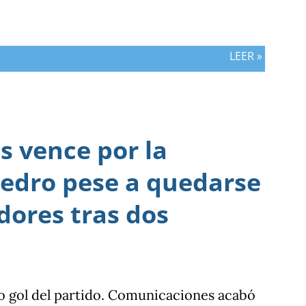
LEER »
 vence por la
edro pese a quedarse
dores tras dos
o gol del partido. Comunicaciones acabó