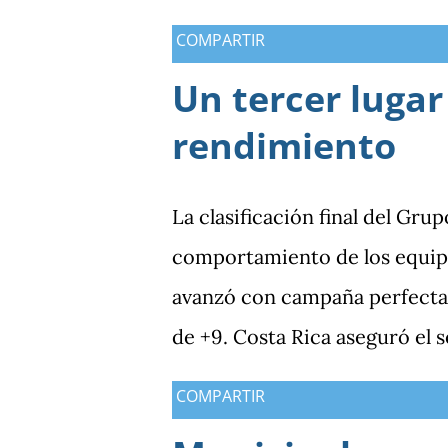
COMPARTIR
Un tercer lugar
rendimiento
La clasificación final del Gru
comportamiento de los equipo
avanzó con campaña perfecta,
de +9. Costa Rica aseguró el 
Guatemala finalizó tercera co
COMPARTIR
Antigua y Barbuda cerró sin 