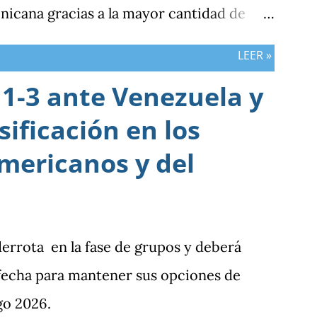
nicana gracias a la mayor cantidad de
bos países registran el mismo número de
LEER »
1-3 ante Venezuela y
sificación en los
mericanos y del
derrota en la fase de grupos y deberá
 fecha para mantener sus opciones de
go 2026.