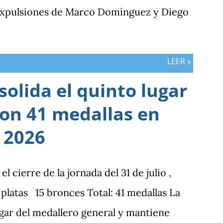
 expulsiones de Marco Domínguez y Diego
LEER »
olida el quinto lugar
con 41 medallas en
 2026
cierre de la jornada del 31 de julio ,
latas 15 bronces Total: 41 medallas La
gar del medallero general y mantiene