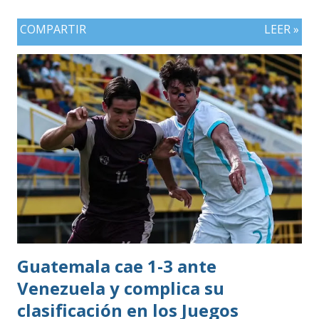
Dominicana gracias a la mayor cantidad de medallas de
COMPARTIR
LEER »
plata, aunque ambos países registran el mismo número de
oros (10).
Guatemala cae 1-3 ante
Venezuela y complica su
clasificación en los Juegos