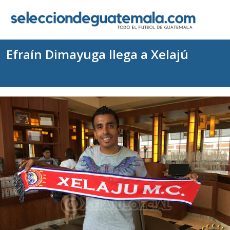
Efraín Dimayuga llega a Xelajú