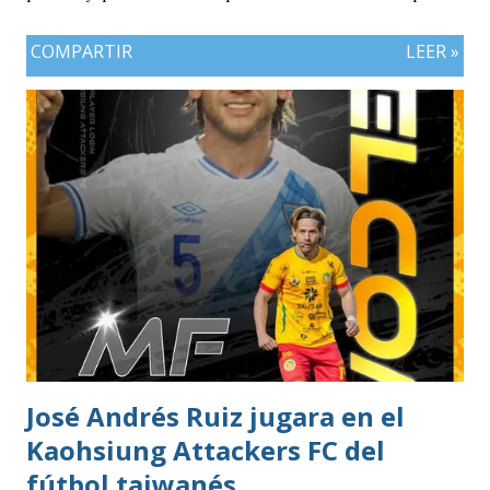
COMPARTIR
LEER »
José Andrés Ruiz jugara en el
Kaohsiung Attackers FC del
fútbol taiwanés