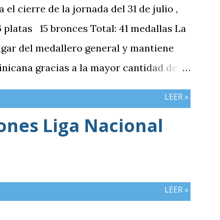
 cierre de la jornada del 31 de julio ,
platas 15 bronces Total: 41 medallas La
ugar del medallero general y mantiene
nicana gracias a la mayor cantidad de
mbos países registran el mismo número
LEER »
iones Liga Nacional
LEER »