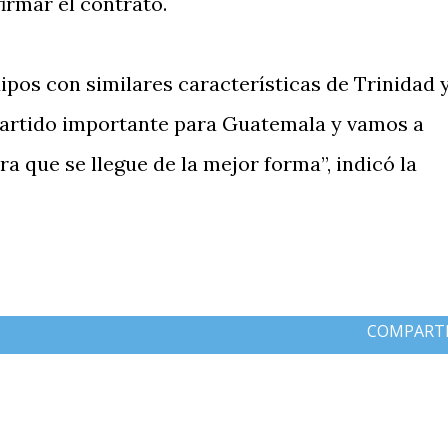
firmar el contrato.
ipos con similares características de Trinidad 
artido importante para Guatemala y vamos a
ra que se llegue de la mejor forma”, indicó la
COMPART