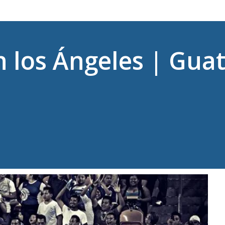
n los Ángeles | Gua