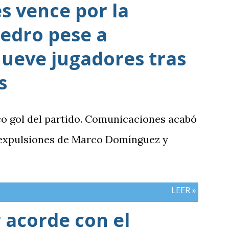
 vence por la
edro pese a
ueve jugadores tras
s
co gol del partido. Comunicaciones acabó
 expulsiones de Marco Domínguez y
LEER »
 acorde con el