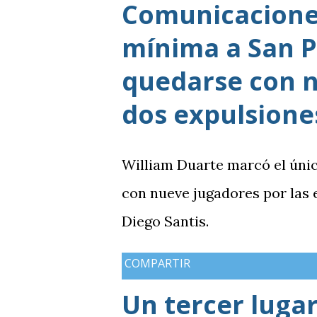
Comunicaciones
mínima a San P
quedarse con n
dos expulsione
William Duarte marcó el úni
con nueve jugadores por las
Diego Santis.
COMPARTIR
Un tercer lugar