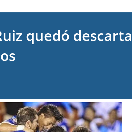
Ruiz quedó descarta
dos