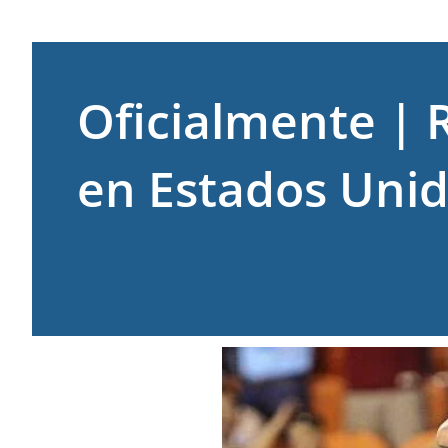
Oficialmente | 
en Estados Uni