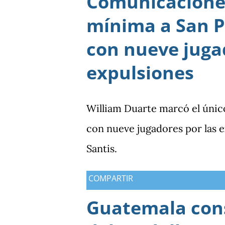
Comunicaciones
mínima a San P
con nueve juga
expulsiones
William Duarte marcó el únic
con nueve jugadores por las
Santis.
COMPARTIR
Guatemala cons