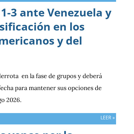
1-3 ante Venezuela y
sificación en los
mericanos y del
derrota en la fase de grupos y deberá
 fecha para mantener sus opciones de
go 2026.
LEER »