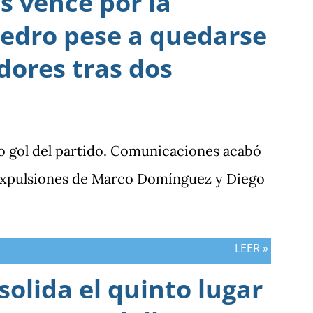
 vence por la
edro pese a quedarse
dores tras dos
o gol del partido. Comunicaciones acabó
 expulsiones de Marco Domínguez y Diego
LEER »
olida el quinto lugar