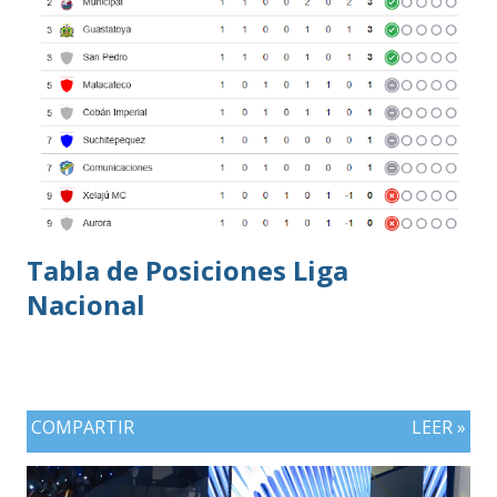
Tabla de Posiciones Liga
Nacional
COMPARTIR
LEER »