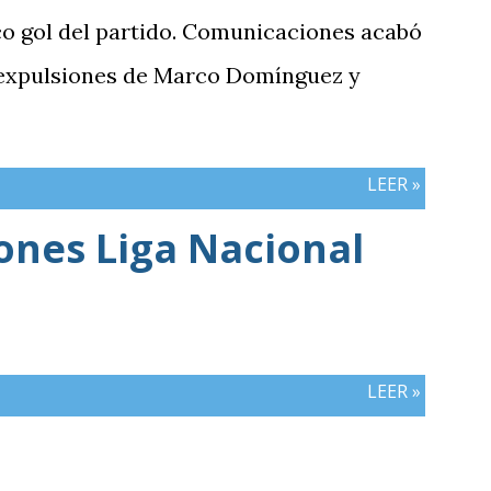
co gol del partido. Comunicaciones acabó
 expulsiones de Marco Domínguez y
LEER »
iones Liga Nacional
LEER »