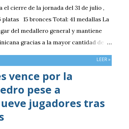
 cierre de la jornada del 31 de julio ,
platas 15 bronces Total: 41 medallas La
ugar del medallero general y mantiene
nicana gracias a la mayor cantidad de
mbos países registran el mismo número
LEER »
 vence por la
edro pese a
ueve jugadores tras
s