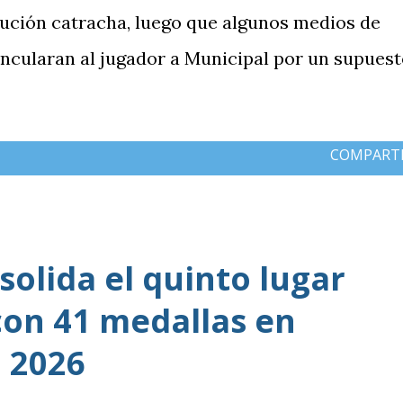
itución catracha, luego que algunos medios de
incularan al jugador a Municipal por un supues
COMPART
olida el quinto lugar
con 41 medallas en
 2026