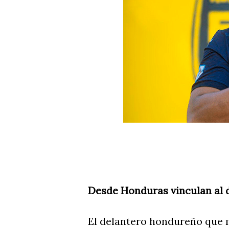
Desde Honduras vinculan al d
El delantero hondureño que m