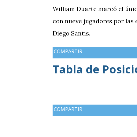
William Duarte marcó el úni
con nueve jugadores por las
Diego Santis.
COMPARTIR
Tabla de Posic
COMPARTIR