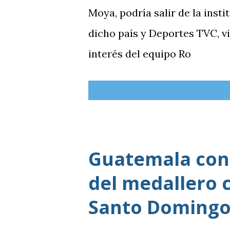
Moya, podría salir de la inst
dicho país y Deportes TVC, v
interés del equipo Ro
Guatemala cons
del medallero 
Santo Domingo