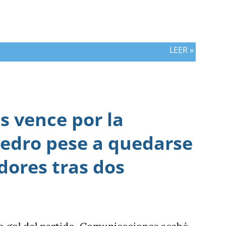
LEER »
 vence por la
edro pese a quedarse
dores tras dos