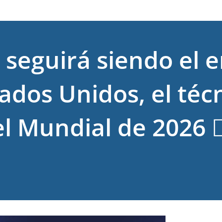
 seguirá siendo el 
ados Unidos, el téc
l Mundial de 2026 ✍