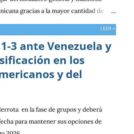
nicana gracias a la mayor cantidad de
bos países registran el mismo número de
LEER »
1-3 ante Venezuela y
sificación en los
mericanos y del
derrota en la fase de grupos y deberá
 fecha para mantener sus opciones de
go 2026.