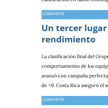
COMPARTIR
Un tercer lugar
rendimiento
La clasificación final del Gru
comportamiento de los equipo
avanzó con campaña perfecta,
de +9. Costa Rica aseguró el 
Guatemala finalizó tercera co
COMPARTIR
Antigua y Barbuda cerró sin 