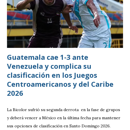
rama masculina, la cual comenzó su recorrido en la Segunda
División antes de conseguir el ascenso a la máxima
categoría.
Guatemala cae 1-3 ante
Venezuela y complica su
clasificación en los Juegos
Centroamericanos y del Caribe
2026
La Bicolor sufrió su segunda derrota en la fase de grupos
y deberá vencer a México en la última fecha para mantener
sus opciones de clasificación en Santo Domingo 2026.