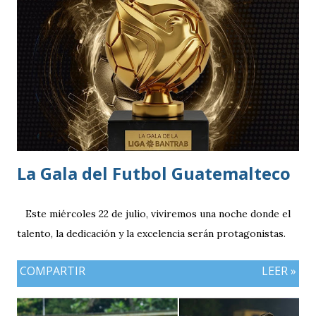
quetzales pero tiene un cupo limitadp. Continúa vigente el
servicio anterior en donde los aficionados se podrán
estacionar en el Parqueo de Tikal Futura. via.
La Gala del Futbol Guatemalteco
Este miércoles 22 de julio, viviremos una noche donde el
talento, la dedicación y la excelencia serán protagonistas.
COMPARTIR
LEER »