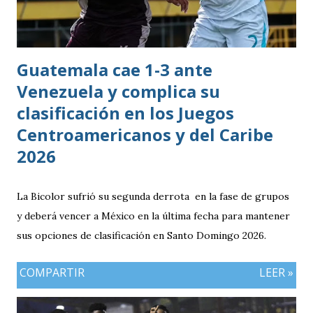
Bicolor a llegar a la última jornada pendiente de otros
resultados, particularmente del de Honduras vs. Panamá.
Guatemala cae 1-3 ante
Venezuela y complica su
clasificación en los Juegos
Centroamericanos y del Caribe
2026
La Bicolor sufrió su segunda derrota en la fase de grupos
y deberá vencer a México en la última fecha para mantener
sus opciones de clasificación en Santo Domingo 2026.
COMPARTIR
LEER »