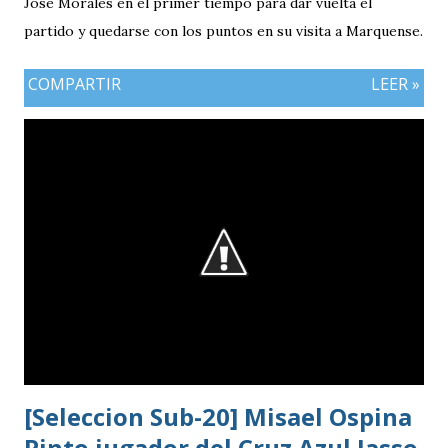
José Morales en el primer tiempo para dar vuelta el
partido y quedarse con los puntos en su visita a Marquense.
COMPARTIR
LEER »
[Seleccion Sub-20] Misael Ospina
Pinto jugador del Cruz Azul Jasso