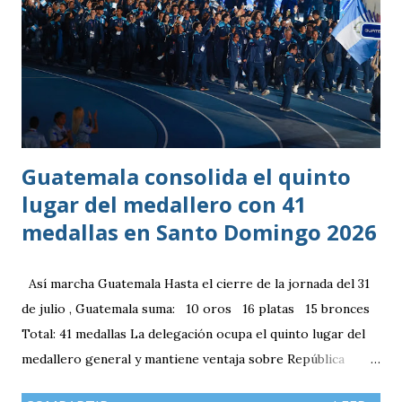
Guatemala consolida el quinto
lugar del medallero con 41
medallas en Santo Domingo 2026
Así marcha Guatemala Hasta el cierre de la jornada del 31
de julio , Guatemala suma: 10 oros 16 platas 15 bronces
Total: 41 medallas La delegación ocupa el quinto lugar del
medallero general y mantiene ventaja sobre República
Dominicana gracias a la mayor cantidad de medallas de