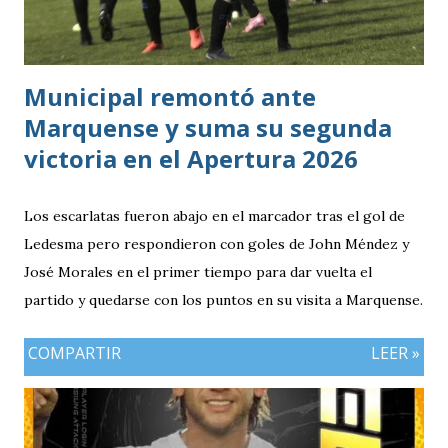
Bicolor a llegar a la última jornada pendiente de otros
resultados, particularmente del de Honduras vs. Panamá.
Municipal remontó ante
Marquense y suma su segunda
victoria en el Apertura 2026
Los escarlatas fueron abajo en el marcador tras el gol de
Ledesma pero respondieron con goles de John Méndez y
José Morales en el primer tiempo para dar vuelta el
partido y quedarse con los puntos en su visita a Marquense.
COMPARTIR
LEER »