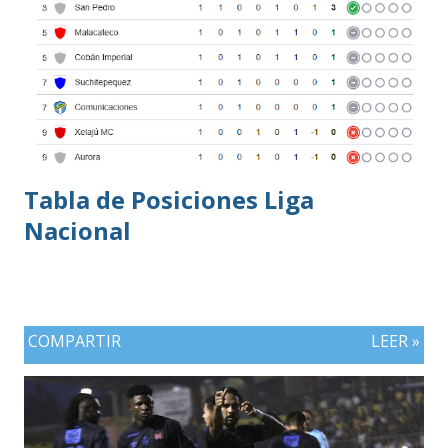
superado en posesión, producción ofensiva y generación de
ocasiones de gol. La goleada frente a México terminó
siendo la consecuencia más visible de una diferencia que ya
se había manifestado ante Costa Rica y que obligó a la
Bicolor a llegar a la última jornada pendiente de otros
resultados, particularmente del de Honduras vs. Panamá.
Tabla de Posiciones Liga
Nacional
COMPARTIR
LEER »