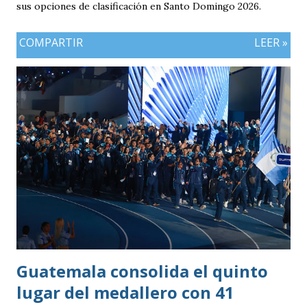
sus opciones de clasificación en Santo Domingo 2026.
COMPARTIR
LEER »
Guatemala consolida el quinto
lugar del medallero con 41