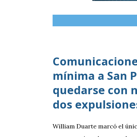
Comunicaciones
mínima a San P
quedarse con n
dos expulsione
William Duarte marcó el úni