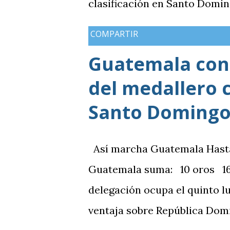
clasificación en Santo Domin
COMPARTIR
Guatemala cons
del medallero 
Santo Domingo
Así marcha Guatemala Hasta el
Guatemala suma: 10 oros 16 
delegación ocupa el quinto l
ventaja sobre República Domi