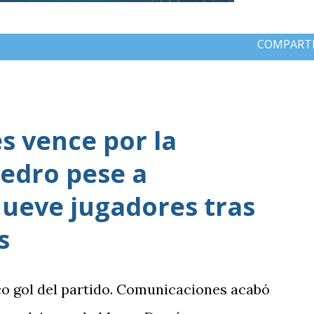
COMPART
 vence por la
edro pese a
ueve jugadores tras
s
co gol del partido. Comunicaciones acabó