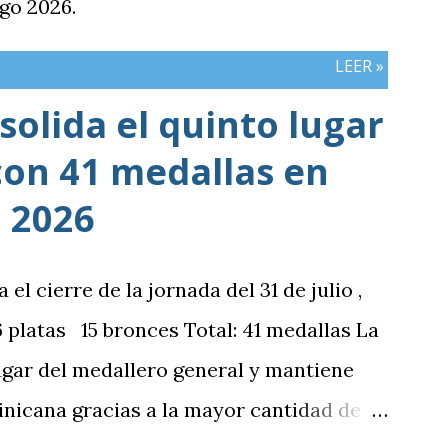
go 2026.
LEER »
olida el quinto lugar
con 41 medallas en
 2026
 cierre de la jornada del 31 de julio ,
platas 15 bronces Total: 41 medallas La
ugar del medallero general y mantiene
nicana gracias a la mayor cantidad de